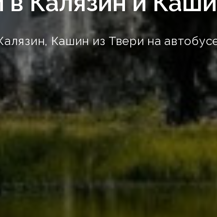
 в Калязин и Каши
Калязин, Кашин из Твери на автобусе