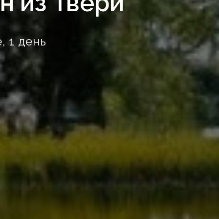
н из Твери
, 1 день