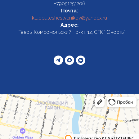
+79051251206
Почта:
klubputeshestvenikov@yandex.ru
Адрес:
г. Тверь, Комсомольский пр-кт, 12, СГК "Юность"