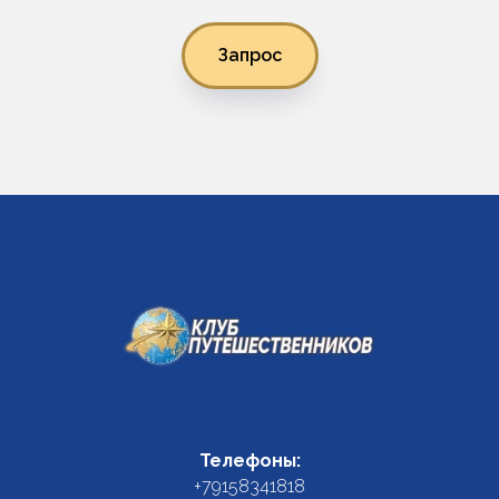
Запрос
Телефоны:
+79158341818