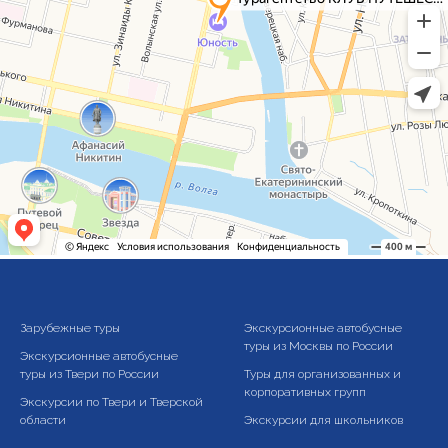
Зарубежные туры
Экскурсионные автобусные
туры из Москвы по России
Экскурсионные автобусные
туры из Твери по России
Туры для организованных и
корпоративных групп
Экскурсии по Твери и Тверской
области
Экскурсии для школьников