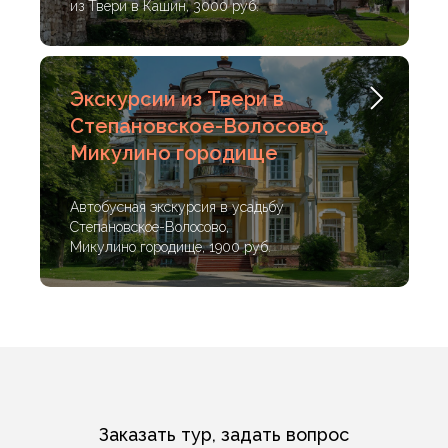
из Твери в Кашин, 3000 руб.
Экскурсии из Твери в
Степановское-Волосово,
Микулино городище
Автобусная экскурсия в усадьбу
Степановское-Волосово,
Микулино городище, 1900 руб.
Заказать тур, задать вопрос